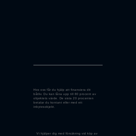
Hos oss får du hjälp att finansiera dit
båtliv. Du kan låna upp till 80 procent av
objektets värde. De sista 20 procenten
betalar du kontant eller med ett
inbytesobjekt.
Vi hjälper dig med försäkring vid köp av