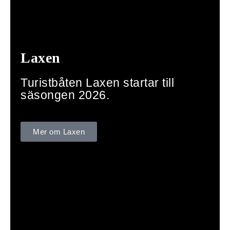
Laxen
Turistbåten Laxen startar till
säsongen 2026.
Mer om Laxen